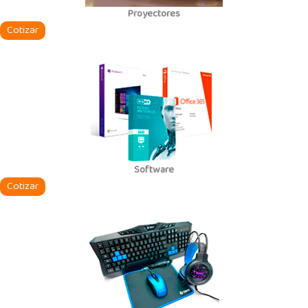
Proyectores
Cotizar
Software
Cotizar