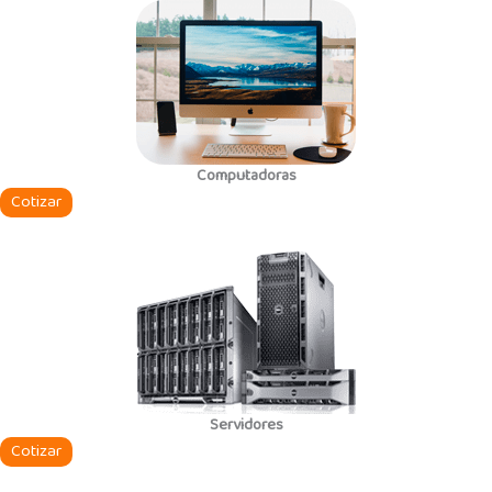
Computadoras
Cotizar
Servidores
Cotizar