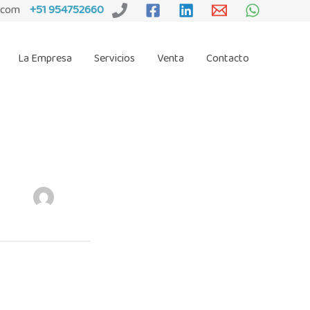
+51 954752660
.com
La Empresa
Servicios
Venta
Contacto