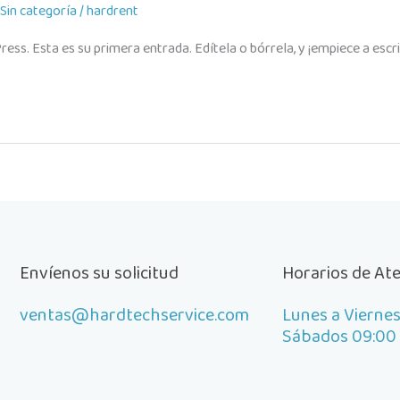
Sin categoría
/
hardrent
ss. Esta es su primera entrada. Edítela o bórrela, y ¡empiece a escri
Envíenos su solicitud
Horarios de At
ventas@hardtechservice.com
Lunes a Viernes
Sábados 09:00 