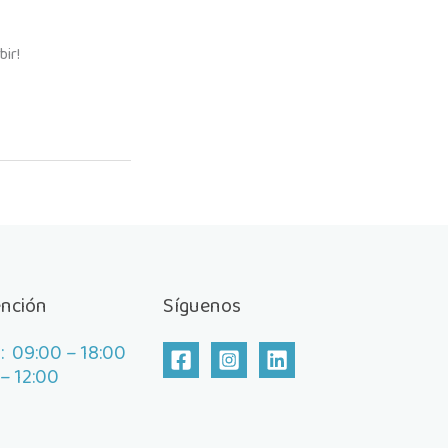
bir!
ención
Síguenos
: 09:00 – 18:00
– 12:00