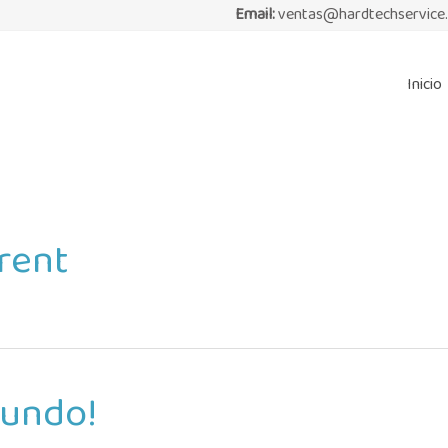
Email:
ventas@hardtechservice
Inicio
rent
mundo!