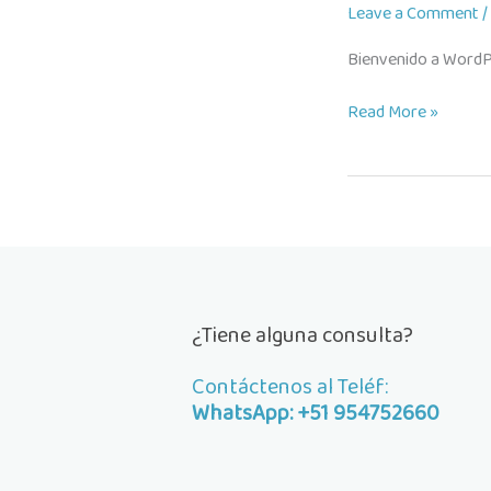
Leave a Comment
/
Bienvenido a WordPre
¡Hola
Read More »
mundo!
¿Tiene alguna consulta?
Contáctenos al Teléf:
WhatsApp: +51 954752660